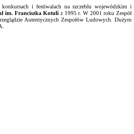
 konkursach i festiwalach na szczeblu wojewódzkim i
l im. Franciszka Kotuli
z 1995 r. W 2001 roku Zespół
zeglądzie Autentycznych Zespołów Ludowych. Dużym
A.