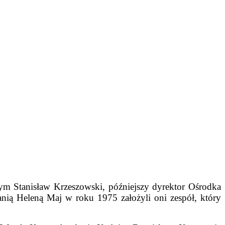
ym Stanisław Krzeszowski, późniejszy dyrektor Ośrodka
nią Heleną Maj w roku 1975 założyli oni zespół, który